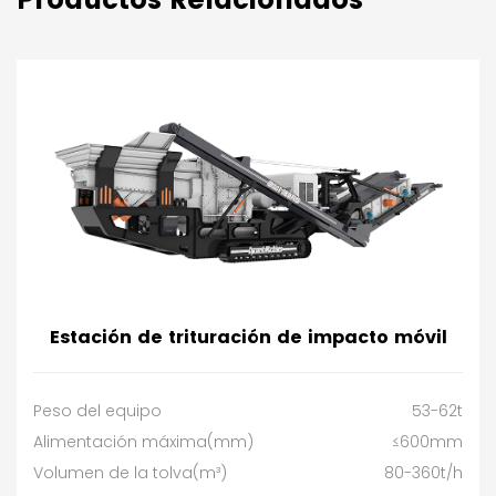
Estación de trituración de impacto móvil
Peso del equipo
53-62t
Alimentación máxima(mm)
≤600mm
Volumen de la tolva(m³)
80-360t/h